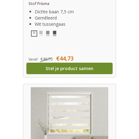
Stof Prisma
Dichte baan 7,5 cm
Gemêleerd
Wit tussengaas
€44,73
€49,70
Vanaf:
Stel je product samen