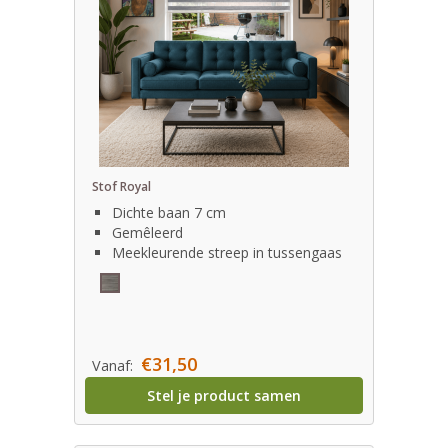
Stof Royal
Dichte baan 7 cm
Gemêleerd
Meekleurende streep in tussengaas
€31,50
Vanaf:
Stel je product samen