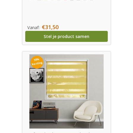
€31,50
Vanaf:
Stel je product samen
10%
korting