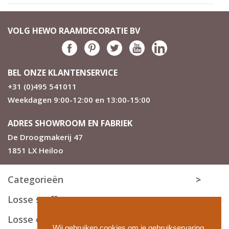
VOLG HEWO RAAMDECORATIE BV
BEL ONZE KLANTENSERVICE
+31 (0)495 541011
Weekdagen 9:00-12:00 en 13:00-15:00
ADRES SHOWROOM EN FABRIEK
De Droogmakerij 47
1851 LX Heiloo
Categorieën
Losse stoffen
Losse onderdelen
Wij gebruiken cookies om je gebruikservaring