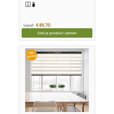
€49,70
Vanaf:
Stel je product samen
10%
korting