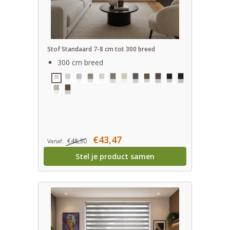
Stof Standaard 7-8 cm tot 300 breed
300 cm breed
€43,47
€48,30
Vanaf:
Stel je product samen