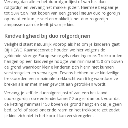
Vervang dan alleen het duorolgordijnstof van het duo
rolgordijn en vervang het makkelijk zelf. Hiermee bespaar je
tot 50% t.o.v. het kopen van een geheel nieuw duo rolgordijn
op maat en kun je snel en makkelijk het duo rolgordijn
aanpassen aan de leeftijd van je kind.
Kindveiligheid bij duo rolgordijnen
Veiligheid staat natuurlijk voorop als het om je kinderen gaat.
Bij HEWO Raamdecoratie houden we hier volgens de
geldende strenge Europese regels rekening mee. Trekkoorden
hangen op een kindveilige hoogte van minimaal 150 cm boven
de grond waardoor kleine kinderen zich hierin niet kunnen
verstrengelen en verwurgen. Tevens hebben onze kindveilige
trekkoorden een maximale trekkracht van 6 kg waardoor ze
breken als er met meer gewicht aan getrokken wordt.
Vervang je zelf de duorolgordijnstof van een bestaand
duorolgordijn op een kinderkamer? Zorg er dan ook voor dat
de ketting minimaal 150 boven de grond hangt en dat je geen
bed, tafel of stoel onder de raam en het trekkoord zet zodat
je kind zich niet in het koord kan verstrengelen.