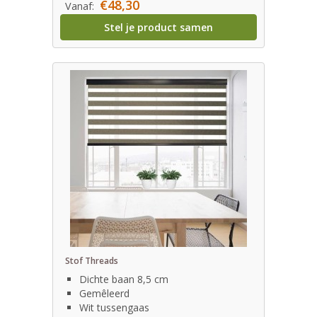
€48,30
Vanaf:
Stel je product samen
Stof Threads
Dichte baan 8,5 cm
Gemêleerd
Wit tussengaas