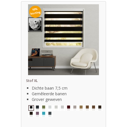
10%
korting
Stof XL
Dichte baan 7,5 cm
Gemêleerde banen
Grover geweven