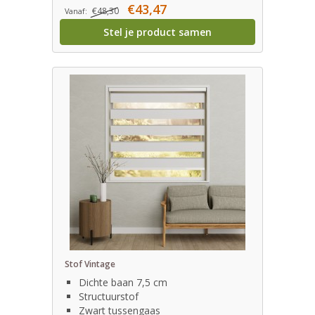
€43,47
€48,30
Vanaf:
Stel je product samen
Stof Vintage
Dichte baan 7,5 cm
Structuurstof
Zwart tussengaas