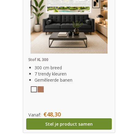
Stof XL 300
300 cm breed
7 trendy kleuren
Gemêleerde banen
€48,30
Vanaf:
Stel je product samen