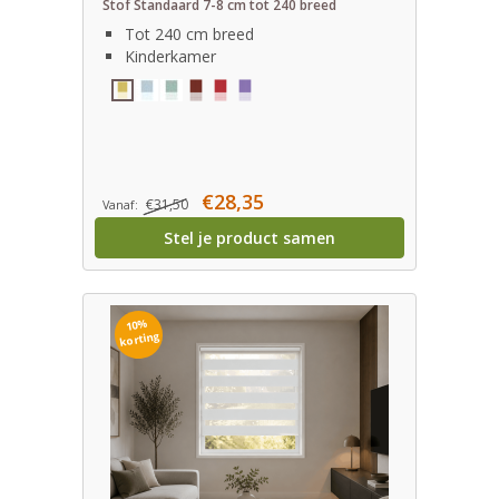
Stof Standaard 7-8 cm tot 240 breed
Tot 240 cm breed
Kinderkamer
€28,35
€31,50
Vanaf:
Stel je product samen
10%
korting