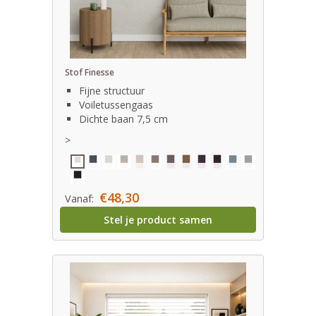
Stof Finesse
Fijne structuur
Voiletussengaas
Dichte baan 7,5 cm
>
€48,30
Vanaf:
Stel je product samen