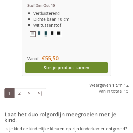
Stof Dim Out 10
Verduisterend
Dichte baan 10 cm
Wit tussenstof
€55,50
Vanaf:
Stel je product samen
Weergeven 1 t/m 12
van in totaal 15
1
2
>
>|
Laat het duo rolgordijn meegroeien met je
kind.
Is je kind de kinderlijke kleuren op zijn kinderkamer ontgroeid?