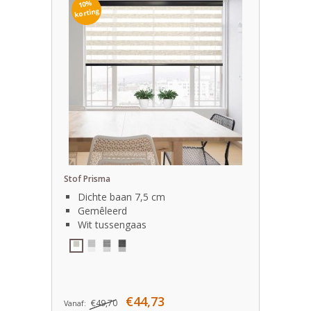
10%
korting
Stof Prisma
Dichte baan 7,5 cm
Gemêleerd
Wit tussengaas
€44,73
€49,70
Vanaf: