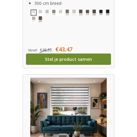
300 cm breed
€43,47
€48,30
Vanaf:
Stel je product samen