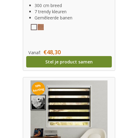
300 cm breed
7 trendy kleuren
Gemêleerde banen
€48,30
Vanaf:
Stel je product samen
10%
korting