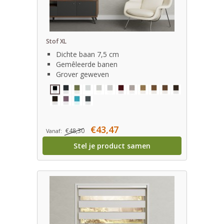
Stof XL
Dichte baan 7,5 cm
Gemêleerde banen
Grover geweven
€43,47
€48,30
Vanaf:
Stel je product samen