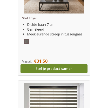
Stof Royal
Dichte baan 7 cm
Gemêleerd
Meekleurende streep in tussengaas
€31,50
Vanaf:
Stel je product samen