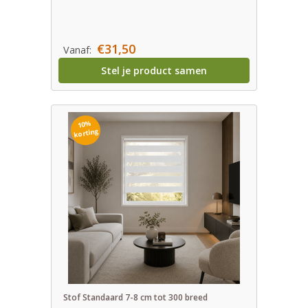
€31,50
Vanaf:
Stel je product samen
10%
korting
Stof Standaard 7-8 cm tot 300 breed