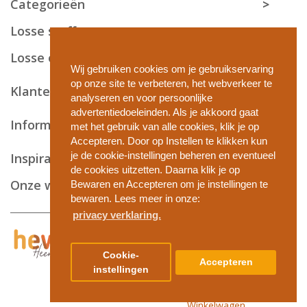
Categorieën
Losse stoffen
Losse onderdelen
Wij gebruiken cookies om je gebruikservaring
op onze site te verbeteren, het webverkeer te
Klantenservice
analyseren en voor persoonlijke
advertentiedoeleinden. Als je akkoord gaat
Informatie en tips
met het gebruik van alle cookies, klik je op
Accepteren. Door op Instellen te klikken kun
je de cookie-instellingen beheren en eventueel
Inspiratie
de cookies uitzetten. Daarna klik je op
Onze webshops
Bewaren en Accepteren om je instellingen te
bewaren. Lees meer in onze:
privacy verklaring.
Privacy en cookies
Cookie-
Accepteren
Algemene voorwaarden
instellingen
Disclaimer
Copyright
Winkelwagen