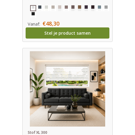
€48,30
Vanaf:
Stel je product samen
Stof XL 300