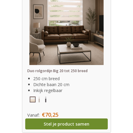
Duo rolgordijn Big 20 tot 250 breed
250 cm breed
Dichte baan 20 cm
Inkijk regelbaar
€70,25
Vanaf:
Stel je product samen