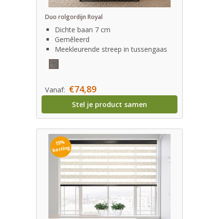
Duo rolgordijn Royal
Dichte baan 7 cm
Gemêleerd
Meekleurende streep in tussengaas
€74,89
Vanaf:
Stel je product samen
15%
korting