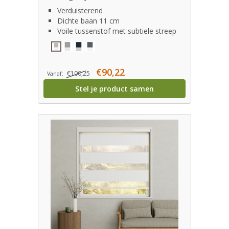
Verduisterend
Dichte baan 11 cm
Voile tussenstof met subtiele streep
€90,22
€100,25
Vanaf:
Stel je product samen