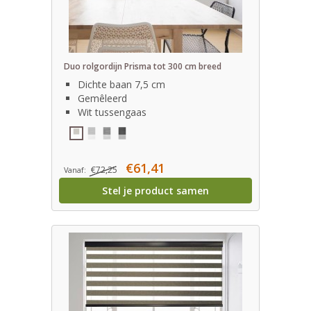
Duo rolgordijn Prisma tot 300 cm breed
Dichte baan 7,5 cm
Gemêleerd
Wit tussengaas
€61,41
€72,25
Vanaf:
Stel je product samen