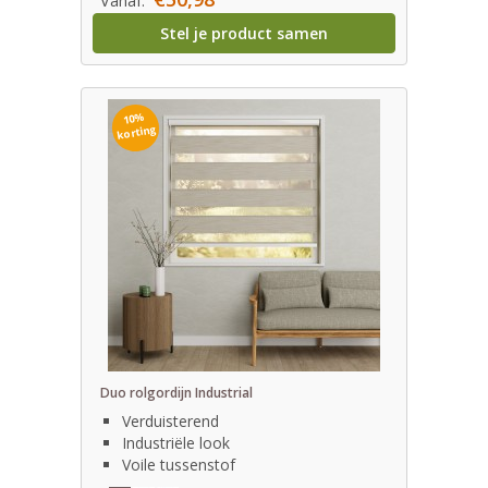
Vanaf:
Stel je product samen
10%
korting
Duo rolgordijn Industrial
Verduisterend
Industriële look
Voile tussenstof