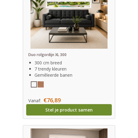
Duo rolgordijn XL 300
300 cm breed
7 trendy kleuren
Gemêleerde banen
€76,89
Vanaf:
Stel je product samen