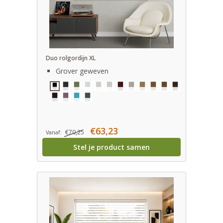
Duo rolgordijn XL
Grover geweven
€63,23
€70,25
Vanaf:
Stel je product samen