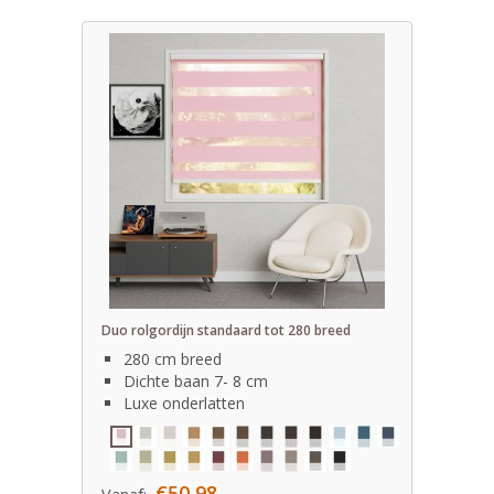
Duo rolgordijn standaard tot 280 breed
280 cm breed
Dichte baan 7- 8 cm
Luxe onderlatten
€50,98