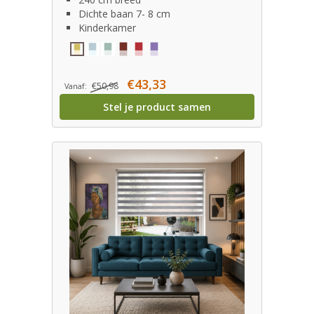
Dichte baan 7- 8 cm
Kinderkamer
€43,33
€50,98
Vanaf:
Stel je product samen