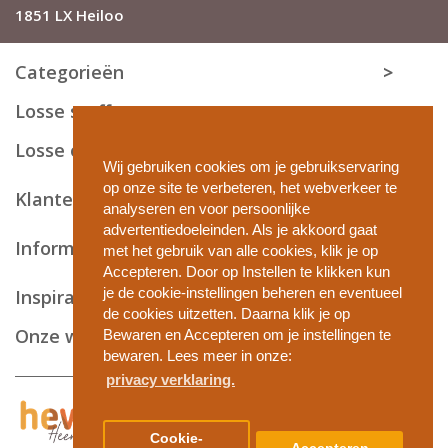
1851 LX Heiloo
Categorieën
Losse stoffen
Losse onderdelen
Wij gebruiken cookies om je gebruikservaring
op onze site te verbeteren, het webverkeer te
Klantenservice
analyseren en voor persoonlijke
advertentiedoeleinden. Als je akkoord gaat
Informatie en tips
met het gebruik van alle cookies, klik je op
Accepteren. Door op Instellen te klikken kun
je de cookie-instellingen beheren en eventueel
Inspiratie
de cookies uitzetten. Daarna klik je op
Onze webshops
Bewaren en Accepteren om je instellingen te
bewaren. Lees meer in onze:
privacy verklaring.
Privacy en cookies
Cookie-