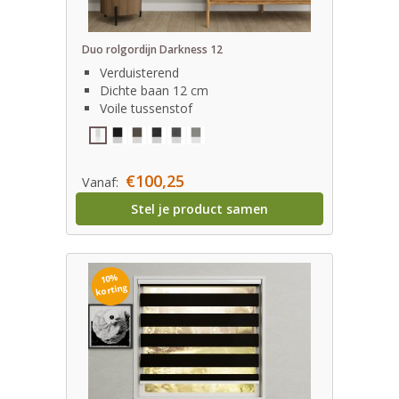
Duo rolgordijn Darkness 12
Verduisterend
Dichte baan 12 cm
Voile tussenstof
€100,25
Vanaf:
Stel je product samen
10%
korting