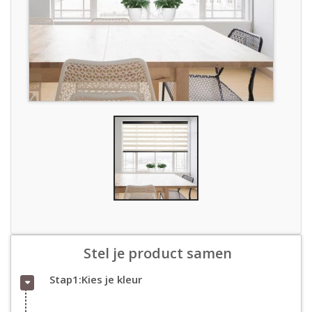
Stel je product samen
Stap1:Kies je kleur