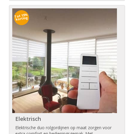
Tot 15%
korting
Elektrisch
Elektrische duo rolgordijnen op maat zorgen voor
extra comfort en bedieningsgemak. Met