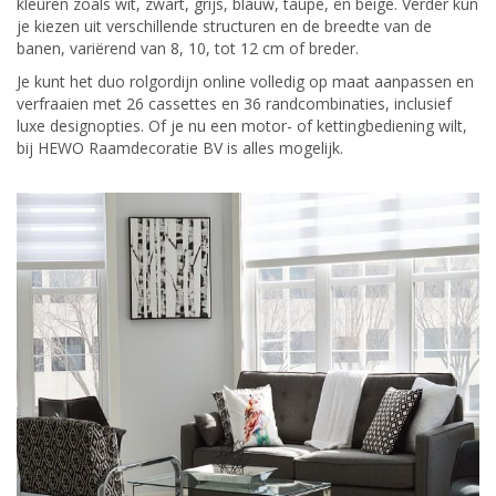
kleuren zoals wit, zwart, grijs, blauw, taupe, en beige. Verder kun
je kiezen uit verschillende structuren en de breedte van de
banen, variërend van 8, 10, tot 12 cm of breder.
Je kunt het duo rolgordijn online volledig op maat aanpassen en
verfraaien met 26 cassettes en 36 randcombinaties, inclusief
luxe designopties. Of je nu een motor- of kettingbediening wilt,
bij HEWO Raamdecoratie BV is alles mogelijk.