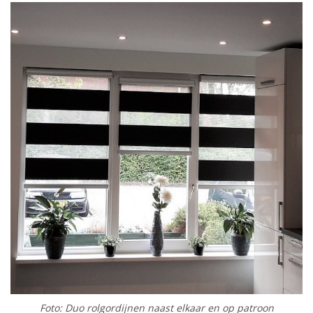
Foto: Duo rolgordijnen naast elkaar en op patroon