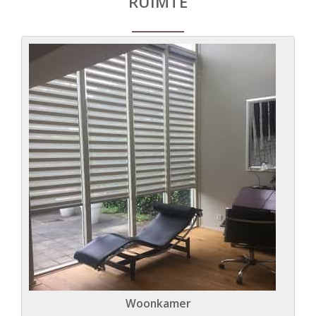
RUIMTE
Woonkamer