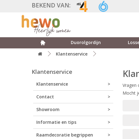
BEKEND VAN:
Duorolgordijn
Losse
Klantenservice
Kla
Klantenservice
Klantenservice
Vragen o
Mocht j
Contact
Showroom
Informatie en tips
Raamdecoratie begrippen