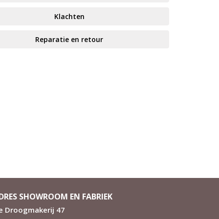
Klachten
Reparatie en retour
DRES SHOWROOM EN FABRIEK
e Droogmakerij 47