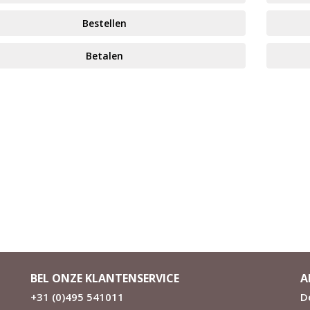
Bestellen
Betalen
BEL ONZE KLANTENSERVICE
A
+31 (0)495 541011
D