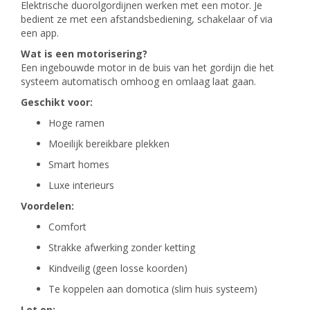
Elektrische duorolgordijnen werken met een motor. Je
bedient ze met een afstandsbediening, schakelaar of via
een app.
Wat is een motorisering?
Een ingebouwde motor in de buis van het gordijn die het
systeem automatisch omhoog en omlaag laat gaan.
Geschikt voor:
Hoge ramen
Moeilijk bereikbare plekken
Smart homes
Luxe interieurs
Voordelen:
Comfort
Strakke afwerking zonder ketting
Kindveilig (geen losse koorden)
Te koppelen aan domotica (slim huis systeem)
Let op: