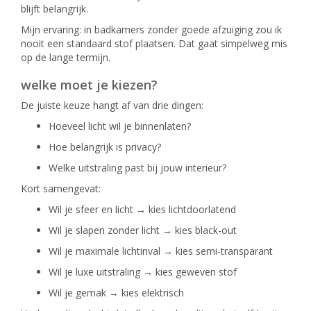
blijft belangrijk.
Mijn ervaring: in badkamers zonder goede afzuiging zou ik
nooit een standaard stof plaatsen. Dat gaat simpelweg mis
op de lange termijn.
welke moet je kiezen?
De juiste keuze hangt af van drie dingen:
Hoeveel licht wil je binnenlaten?
Hoe belangrijk is privacy?
Welke uitstraling past bij jouw interieur?
Kort samengevat:
Wil je sfeer en licht → kies lichtdoorlatend
Wil je slapen zonder licht → kies black-out
Wil je maximale lichtinval → kies semi-transparant
Wil je luxe uitstraling → kies geweven stof
Wil je gemak → kies elektrisch