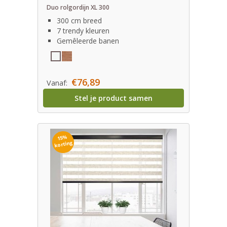
Duo rolgordijn XL 300
300 cm breed
7 trendy kleuren
Gemêleerde banen
€76,89
Vanaf:
Stel je product samen
15%
korting