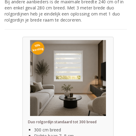
Bij andere aanbieders is de maximale breedte 240 cm of in
een enkel geval 280 cm breed. Met 3 meter brede duo
rolgordijnen heb je eindelijk een oplossing om met 1 duo
rolgordijn je brede raam te decoreren.
10%
korting
Duo rolgordijn standaard tot 300 breed
300 cm breed
Dichte baan 7- 8 cm