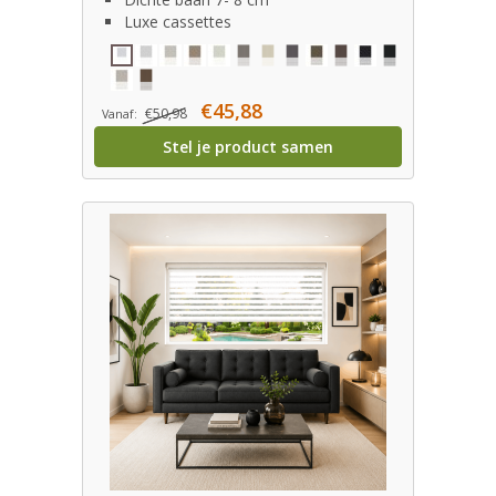
Luxe cassettes
€45,88
€50,98
Vanaf:
Stel je product samen