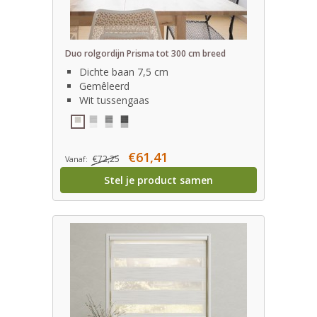
Duo rolgordijn Prisma tot 300 cm breed
Dichte baan 7,5 cm
Gemêleerd
Wit tussengaas
€61,41
€72,25
Vanaf:
Stel je product samen