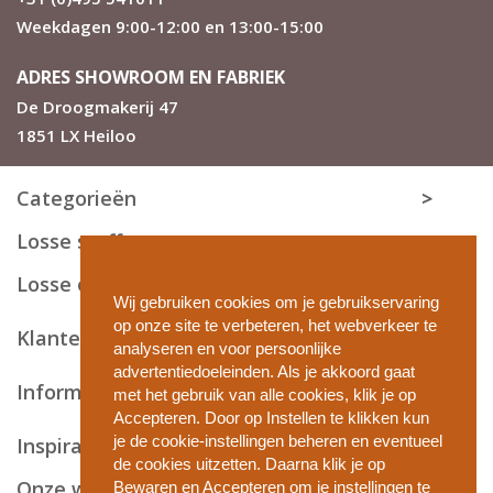
Weekdagen 9:00-12:00 en 13:00-15:00
ADRES SHOWROOM EN FABRIEK
De Droogmakerij 47
1851 LX Heiloo
Categorieën
Losse stoffen
Losse onderdelen
Wij gebruiken cookies om je gebruikservaring
op onze site te verbeteren, het webverkeer te
Klantenservice
analyseren en voor persoonlijke
advertentiedoeleinden. Als je akkoord gaat
Informatie en tips
met het gebruik van alle cookies, klik je op
Accepteren. Door op Instellen te klikken kun
je de cookie-instellingen beheren en eventueel
Inspiratie
de cookies uitzetten. Daarna klik je op
Onze webshops
Bewaren en Accepteren om je instellingen te