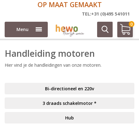
OP MAAT GEMAAKT
Elektrisch-handleiding
TEL:+31 (0)495 541011
0
Menu
Handleiding motoren
Hier vind je de handleidingen van onze motoren.
Bi-directioneel en 220v
3 draads schakelmotor *
Hub