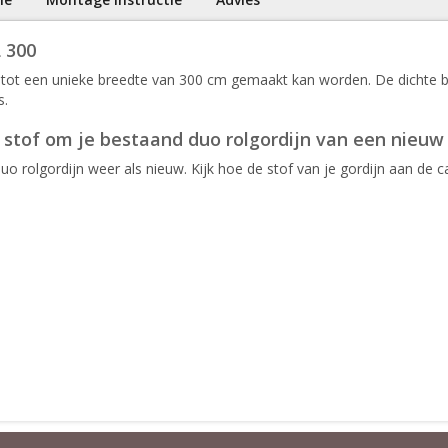
L 300
at tot een unieke breedte van 300 cm gemaakt kan worden. De dichte
s.
se stof om je bestaand duo rolgordijn van een nieuw
 rolgordijn weer als nieuw. Kijk hoe de stof van je gordijn aan de cas