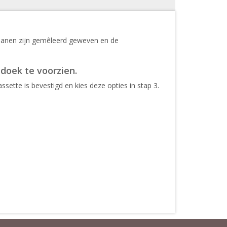
 banen zijn gemêleerd geweven en de
 doek te voorzien.
sette is bevestigd en kies deze opties in stap 3.