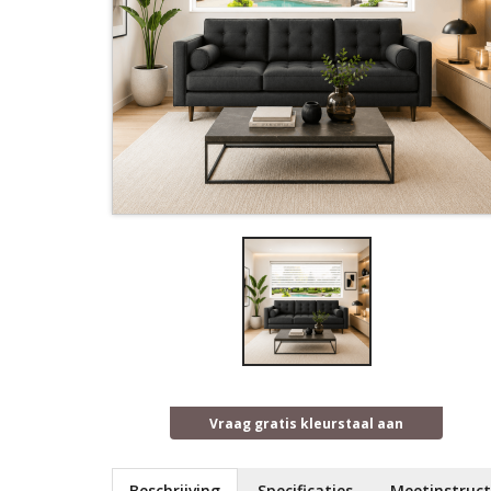
Vraag gratis kleurstaal aan
Beschrijving
Specificaties
Meetinstruct