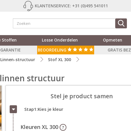
KLANTENSERVICE: +31 (0)495 541011
 Stoffen
Losse Onderdelen
Opmeten
R GARANTIE
BEOORDELING
GRATIS BE
Linnen-structuur
Stof XL 300
linnen structuur
Stel je product samen
Stap1:Kies je kleur
Kleuren XL 300
?