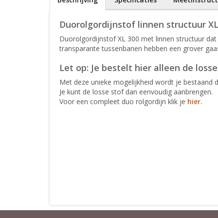
Duorolgordijnstof linnen structuur X
Duorolgordijnstof XL 300 met linnen structuur d
transparante tussenbanen hebben een grover gaa
Let op: Je bestelt hier alleen de los
Met deze unieke mogelijkheid wordt je bestaand duo
Je kunt de losse stof dan eenvoudig aanbrengen.
Voor een compleet duo rolgordijn klik je
hier.