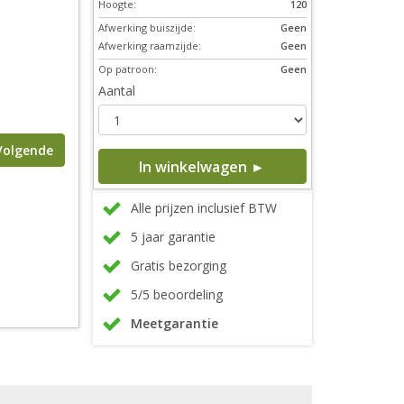
Hoogte:
120
Afwerking buiszijde:
Geen
Afwerking raamzijde:
Geen
Op patroon:
Geen
Aantal
Volgende
In winkelwagen ►
Alle prijzen inclusief BTW
5 jaar garantie
Gratis bezorging
5/5 beoordeling
Meetgarantie