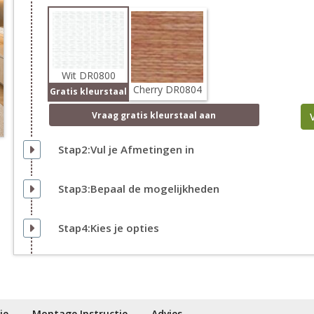
Wit DR0800
Cherry DR0804
Gratis kleurstaal
Vraag
gratis
kleurstaal aan
Stap2:Vul je Afmetingen in
Stap3:Bepaal de mogelijkheden
Stap4:Kies je opties
ie
Montage Instructie
Advies