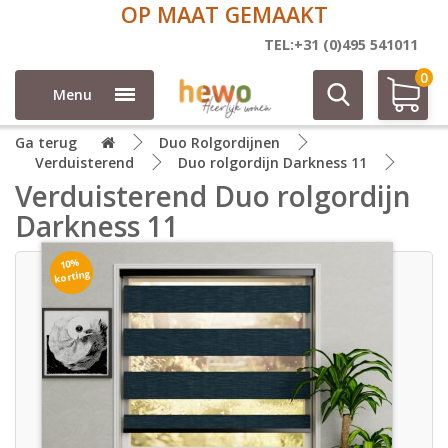
OP MAAT GEMAAKT
TEL:+31 (0)495 541011
0
Menu
Ga terug
Duo Rolgordijnen
Verduisterend
Duo rolgordijn Darkness 11
Verduisterend Duo rolgordijn
Darkness 11
10%
korting