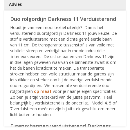
Advies
Duo rolgordijn Darkness 11 Verduisterend
Houdt je van een mooi textiel uiterlijk? Dan is het
verduisterend duorolgordijn Darkness 11 jouw keuze. De
stof is verduisterend met een dichte gemêleerde baan
van 11 cm. De transparante tussenstof is van voile met
subtiele streep en verkrijgbaar in mooie industriële
interieurkleuren. De dichte banen van Darkness 11 zijn
in drie lagen geweven waarvan de binnenste zwart is om
het de banen lichtdicht te maken. De transparante
stroken hebben een voile structuur maar de garens zijn
iets dikker en sterker dan bij de overige verduisterende
duo rolgordijnen. We maken alle verduisterende duo
rolgordijnen
op maat
voor je naar je eigen specificaties.
Zo ben je altijd verzekerd van de juiste pasvorm. Heel
belangrijk bij verduisterend is de onder lat. Model 4, 5 of
7 verduisteren méér en zijn bij uitstek geschikt om meer
licht buiten te houden.
Eigenschappen verduisterend Darkness