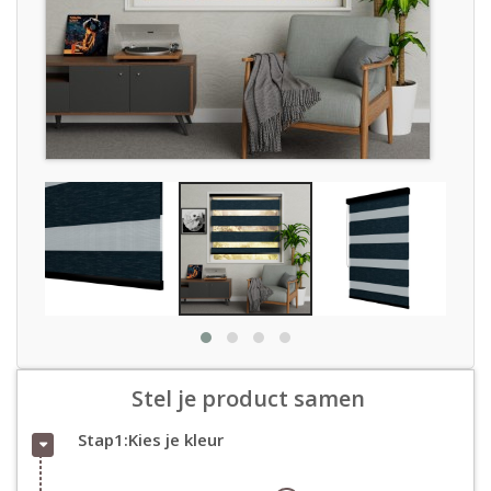
Stel je product samen
Stap1:Kies je kleur